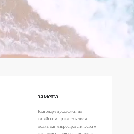
замена
Благодаря предложению
китайским правительством
политики макростратегического
развития на протяжении всего