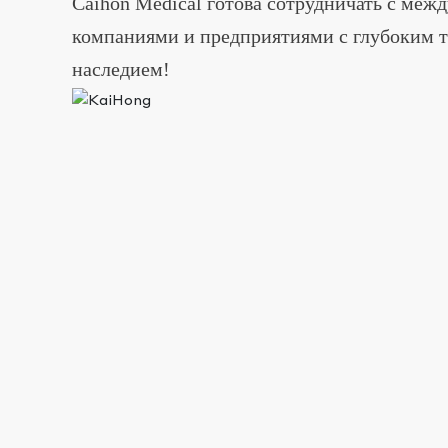
Caihon Medical готова сотрудничать с ме
компаниями и предприятиями с глубоким 
наследием!