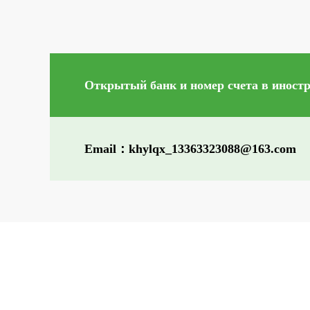
Открытый банк и номер счета в иностра
Email：khylqx_13363323088@163.com