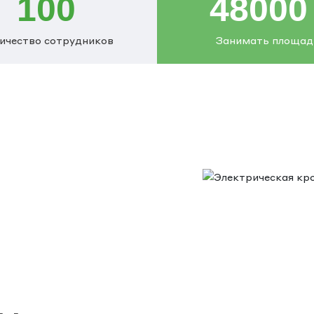
100
48000
ичество сотрудников
Занимать площад