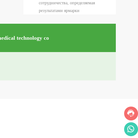
сотрудничества, определяемая
результатами ярмарки
dical technology co